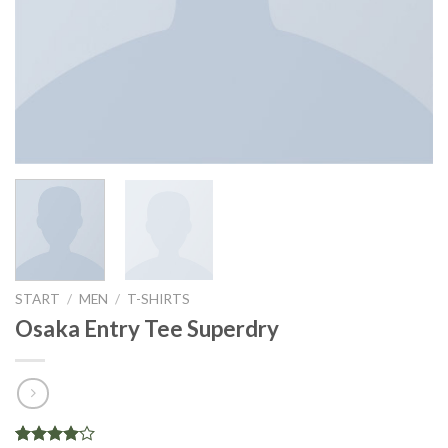
START
/
MEN
/
T-SHIRTS
Osaka Entry Tee Superdry