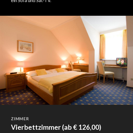
ein Sofa und Sat-TV.
ZIMMER
Vierbettzimmer (ab € 126,00)