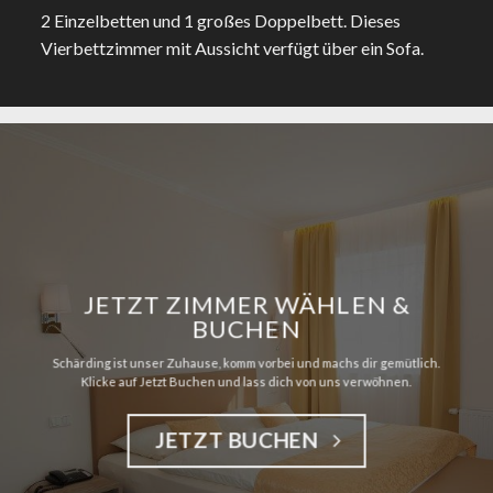
2 Einzelbetten und 1 großes Doppelbett. Dieses
Vierbettzimmer mit Aussicht verfügt über ein Sofa.
JETZT ZIMMER WÄHLEN &
BUCHEN
Schärding ist unser Zuhause, komm vorbei und machs dir gemütlich.
Klicke auf Jetzt Buchen und lass dich von uns verwöhnen.
JETZT BUCHEN