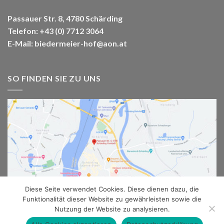
Passauer Str. 8, 4780 Schärding
Telefon:
+43 (0) 7712 3064
E-Mail:
biedermeier-hof@aon.at
SO FINDEN SIE ZU UNS
Diese Seite verwendet Cookies. Diese dienen dazu, die
Funktionalität dieser Website zu gewährleisten sowie die
HOTEL
KONTAKT & ANFAHRT
AGB
DATENSCHUTZ
Nutzung der Website zu analysieren.
IMPRESSUM