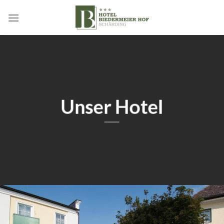
Skip
to
content
Unser Hotel